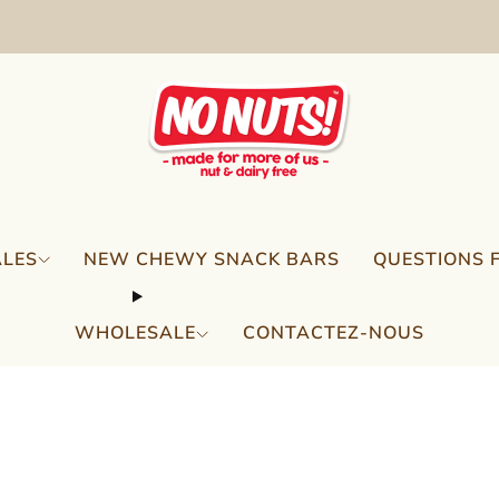
FREE SHIPPING ON 2 OR MORE BOXES!*
ALES
NEW CHEWY SNACK BARS
QUESTIONS 
WHOLESALE
CONTACTEZ-NOUS