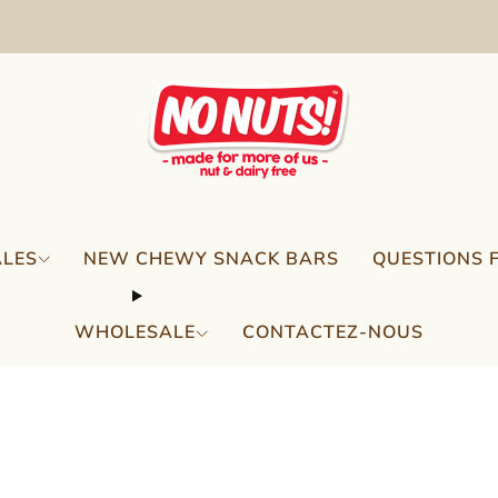
FREE SHIPPING ON 2 OR MORE BOXES!*
ALES
NEW CHEWY SNACK BARS
QUESTIONS 
WHOLESALE
CONTACTEZ-NOUS