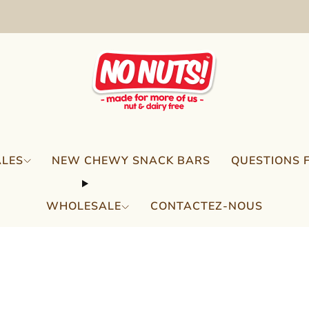
FREE SHIPPING ON 2 OR MORE BOXES!*
ALES
NEW CHEWY SNACK BARS
QUESTIONS 
WHOLESALE
CONTACTEZ-NOUS