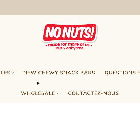
FREE SHIPPING ON 2 OR MORE BOXES!*
ALES
NEW CHEWY SNACK BARS
QUESTIONS 
WHOLESALE
CONTACTEZ-NOUS