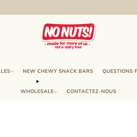
FREE SHIPPING ON 2 OR MORE BOXES!*
ALES
NEW CHEWY SNACK BARS
QUESTIONS 
WHOLESALE
CONTACTEZ-NOUS