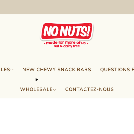
FREE SHIPPING ON 2 OR MORE BOXES!*
ALES
NEW CHEWY SNACK BARS
QUESTIONS 
WHOLESALE
CONTACTEZ-NOUS