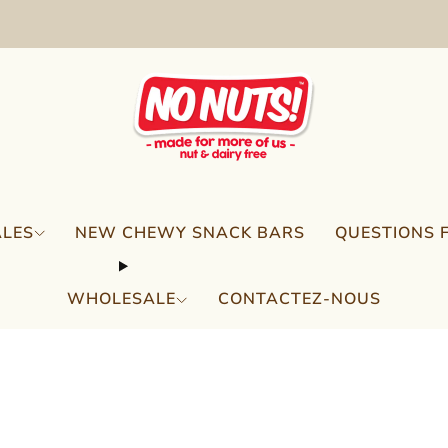
FREE SHIPPING ON 2 OR MORE BOXES!*
ALES
NEW CHEWY SNACK BARS
QUESTIONS 
WHOLESALE
CONTACTEZ-NOUS