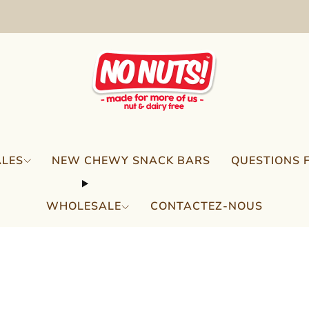
FREE SHIPPING ON 2 OR MORE BOXES!*
ALES
NEW CHEWY SNACK BARS
QUESTIONS 
WHOLESALE
CONTACTEZ-NOUS