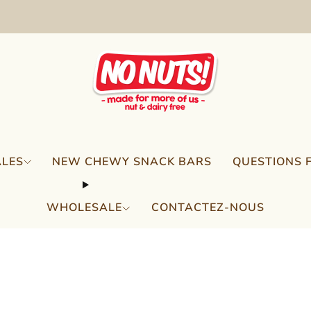
FREE SHIPPING ON 2 OR MORE BOXES!*
ALES
NEW CHEWY SNACK BARS
QUESTIONS 
WHOLESALE
CONTACTEZ-NOUS