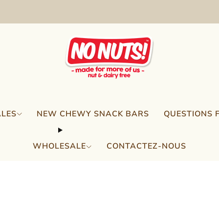
FREE SHIPPING ON 2 OR MORE BOXES!*
ALES
NEW CHEWY SNACK BARS
QUESTIONS 
WHOLESALE
CONTACTEZ-NOUS