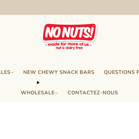
FREE SHIPPING ON 2 OR MORE BOXES!*
ALES
NEW CHEWY SNACK BARS
QUESTIONS 
WHOLESALE
CONTACTEZ-NOUS